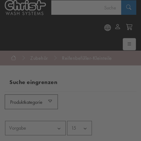
Zubehör
Reifenbefüller-Kleinteile
Suche eingrenzen
Produktkategorie