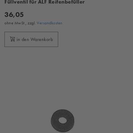
Füllventil für ALF Reifenbefüller
36,05
ohne MwSt., zzgl.
Versandkosten
in den Warenkorb