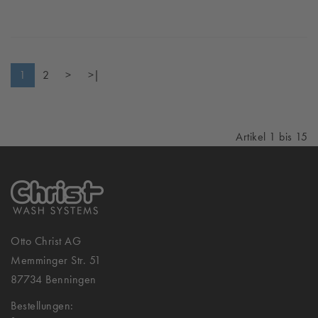
1
2
>
>|
Artikel 1 bis 15
Otto Christ AG
Memminger Str. 51
87734 Benningen
Bestellungen: