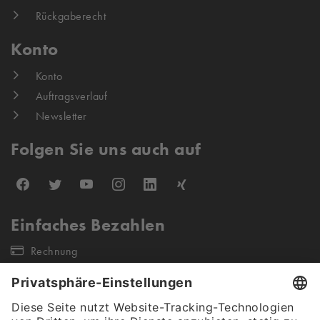
Rückgaberecht
Konto
Konto
Auftragsverlauf
Newsletter
Folgen Sie uns auch auf
Einfaches Bezahlen
Rechnung
Unsere Versandpartner