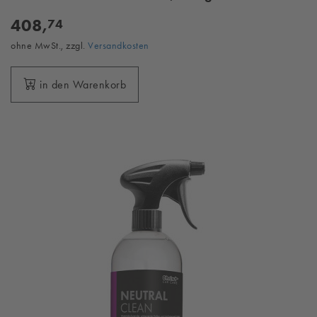
408,
74
ohne MwSt., zzgl.
Versandkosten
in den Warenkorb