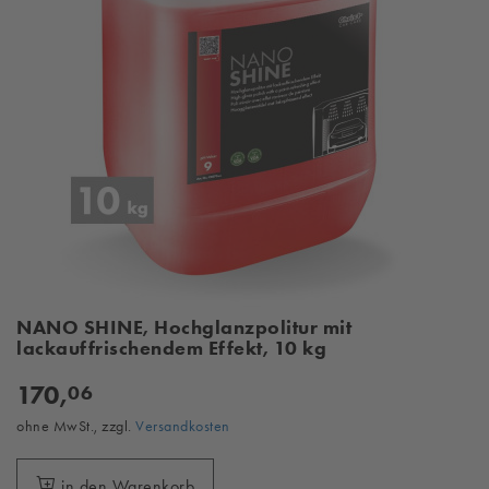
NANO SHINE, Hochglanzpolitur mit
lackauffrischendem Effekt, 10 kg
170,
06
ohne MwSt., zzgl.
Versandkosten
in den Warenkorb