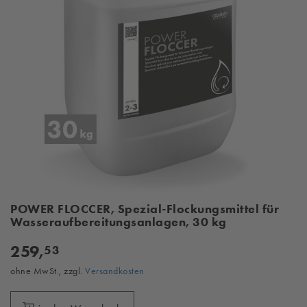
POWER FLOCCER, Spezial-Flockungsmittel für
Wasseraufbereitungsanlagen, 30 kg
259,
53
ohne MwSt., zzgl.
Versandkosten