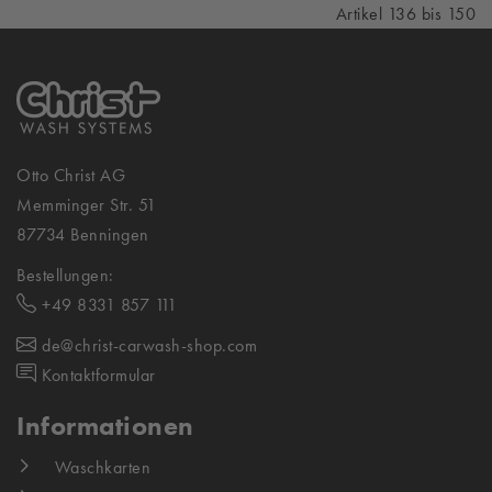
Artikel 136 bis 150
Otto Christ AG
Memminger Str. 51
87734 Benningen
Bestellungen:
+49 8331 857 111
de@christ-carwash-shop.com
Kontaktformular
Informationen
Waschkarten