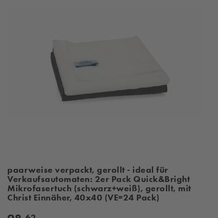
paarweise verpackt, gerollt - ideal für
Verkaufsautomaten: 2er Pack Quick&Bright
Mikrofasertuch (schwarz+weiß), gerollt, mit
Christ Einnäher, 40x40 (VE=24 Pack)
62