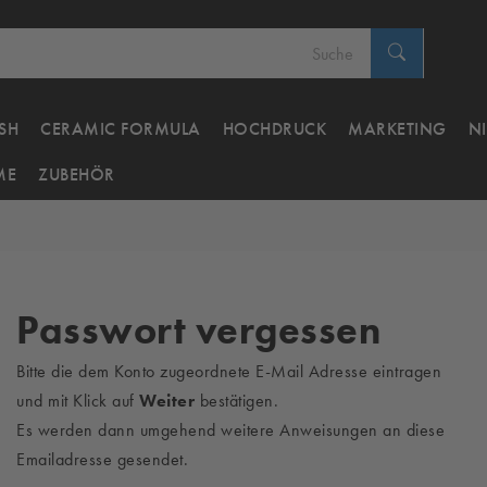
SH
CERAMIC FORMULA
HOCHDRUCK
MARKETING
N
ME
ZUBEHÖR
Passwort vergessen
Bitte die dem Konto zugeordnete E-Mail Adresse eintragen
und mit Klick auf
Weiter
bestätigen.
Es werden dann umgehend weitere Anweisungen an diese
Emailadresse gesendet.