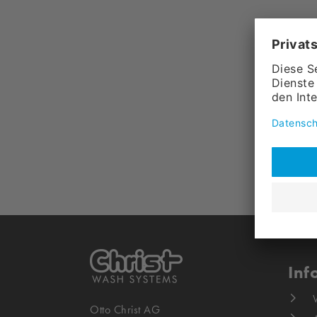
Inf
Otto Christ AG