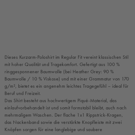
Dieses Kurzarm-Poloshirt im Regular Fit vereint klassischen Stil
mit hoher Qualität und Tragekomfort. Gefertigt aus 100 %
ringgesponnener Baumwolle (bei Heather Grey: 90 %
Baumwolle / 10 % Viskose) und mit einer Grammatur von 170
g/m², bietet es ein angenehm leichtes Tragegefühl – ideal für
Beruf und Freizeit.
Das Shirt besteht aus hochwertigem Piqué-Material, das
einlaufvorbehandelt ist und somit formstabil bleibt, auch nach
mehrmaligem Waschen. Der flache 1x1 Rippstrick-Kragen,
das Nackenband sowie die verstärkte Knopfleiste mit zwei
Knöpfen sorgen für eine langlebige und saubere