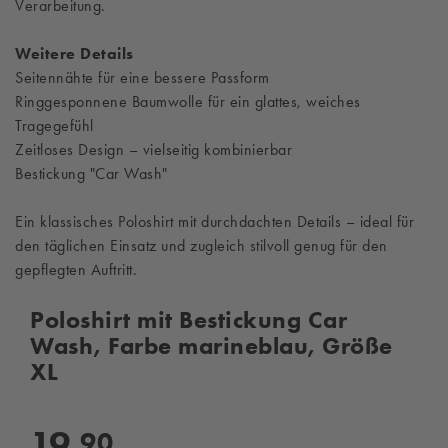
Verarbeitung.
Weitere Details
Seitennähte für eine bessere Passform
Ringgesponnene Baumwolle für ein glattes, weiches
Tragegefühl
Zeitloses Design – vielseitig kombinierbar
Bestickung "Car Wash"
Ein klassisches Poloshirt mit durchdachten Details – ideal für
den täglichen Einsatz und zugleich stilvoll genug für den
gepflegten Auftritt.
Poloshirt mit Bestickung Car
Wash, Farbe marineblau, Größe
XL
19,
90