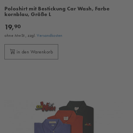
Poloshirt mit Bestickung Car Wash, Farbe
kornblau, Größe L
19,
90
ohne MwSt., zzgl.
Versandkosten
in den Warenkorb