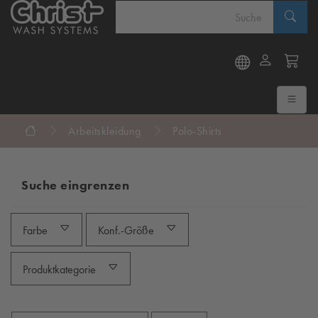
Arbeitskleidung
Polo-Shirts
Suche eingrenzen
Farbe
Konf.-Größe
Produktkategorie