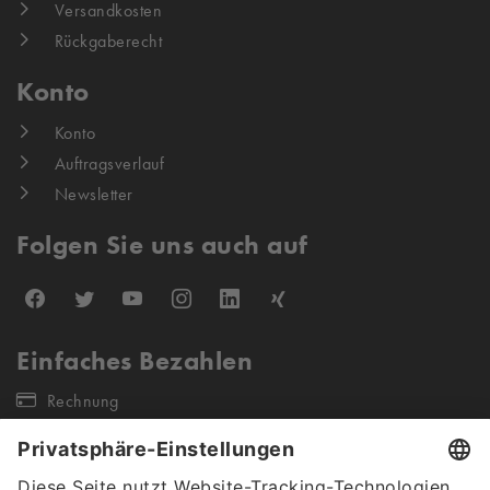
Versandkosten
Rückgaberecht
Konto
Konto
Auftragsverlauf
Newsletter
Folgen Sie uns auch auf
Einfaches Bezahlen
Rechnung
Unsere Versandpartner