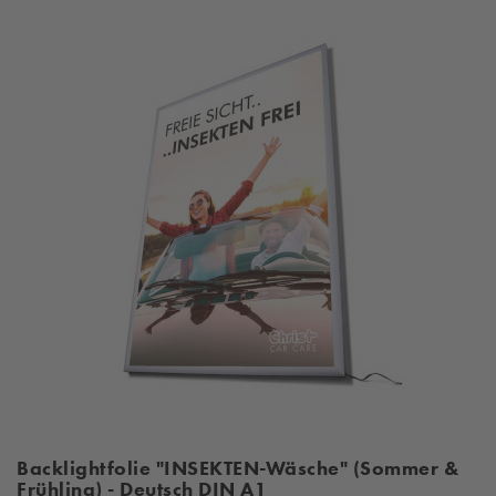
Backlightfolie "INSEKTEN-Wäsche" (Sommer &
Frühling) - Deutsch DIN A1