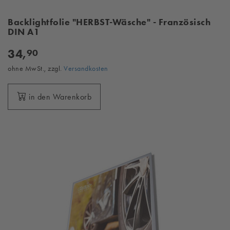
Backlightfolie "HERBST-Wäsche" - Französisch
DIN A1
34,
90
ohne MwSt., zzgl.
Versandkosten
in den Warenkorb