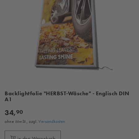
Backlightfolie "HERBST-Wäsche" - Englisch DIN
A1
34,
90
ohne MwSt., zzgl.
Versandkosten
in den Warenkorb