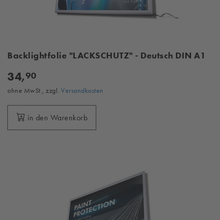
Backlightfolie "LACKSCHUTZ" - Deutsch DIN A1
34,
90
ohne MwSt., zzgl.
Versandkosten
in den Warenkorb