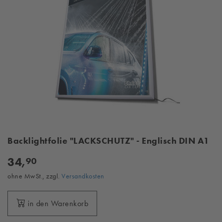
Backlightfolie "LACKSCHUTZ" - Englisch DIN A1
34,
90
ohne MwSt., zzgl.
Versandkosten
in den Warenkorb