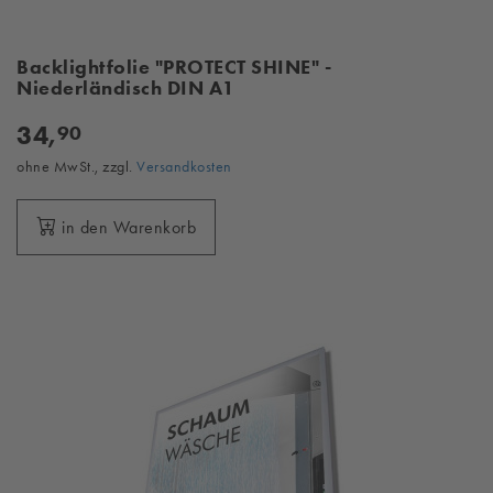
Backlightfolie "PROTECT SHINE" -
Niederländisch DIN A1
34,
90
ohne MwSt., zzgl.
Versandkosten
in den Warenkorb