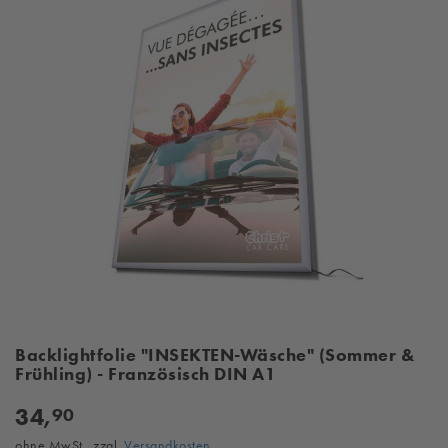
Backlightfolie "INSEKTEN-Wäsche" (Sommer &
Frühling) - Französisch DIN A1
34,
90
ohne MwSt., zzgl.
Versandkosten