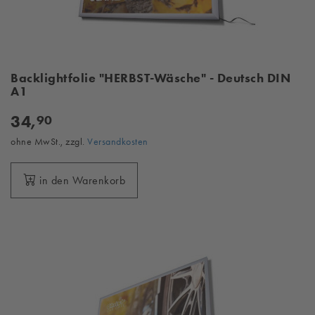
Backlightfolie "HERBST-Wäsche" - Deutsch DIN
A1
34,
90
ohne MwSt., zzgl.
Versandkosten
in den Warenkorb