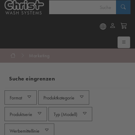
Marketing
Suche eingrenzen
Format
Produktkategorie
Produktserie
Typ (Modell)
Werbemittellinie