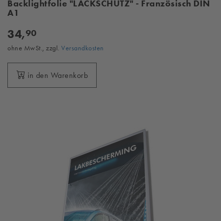
Backlightfolie "LACKSCHUTZ" - Französisch DIN
A1
34,
90
ohne MwSt., zzgl.
Versandkosten
in den Warenkorb