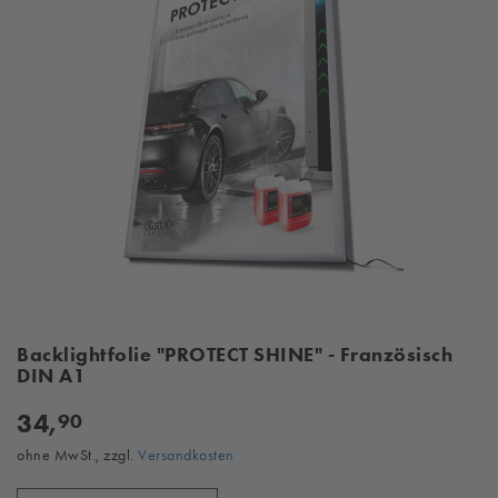
Backlightfolie "PROTECT SHINE" - Französisch
DIN A1
34,
90
ohne MwSt., zzgl.
Versandkosten