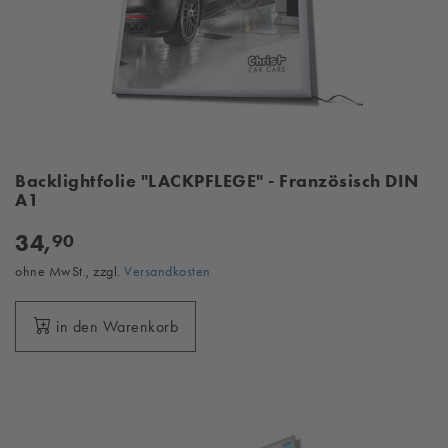
Backlightfolie "LACKPFLEGE" - Französisch DIN
A1
34,
90
ohne MwSt., zzgl.
Versandkosten
in den Warenkorb