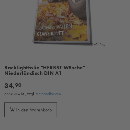
Backlightfolie "HERBST-Wäsche" -
Niederländisch DIN A1
34,
90
ohne MwSt., zzgl.
Versandkosten
in den Warenkorb