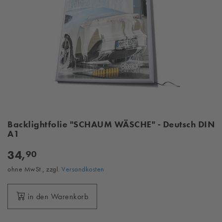
Backlightfolie "SCHAUM WÄSCHE" - Deutsch DIN
A1
34,
90
ohne MwSt., zzgl.
Versandkosten
in den Warenkorb