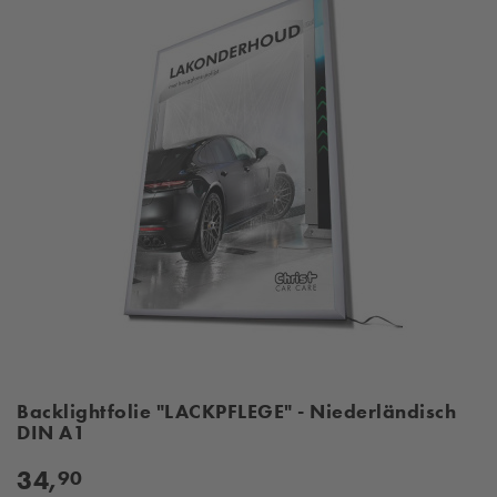
Backlightfolie "LACKPFLEGE" - Niederländisch
DIN A1
34,
90