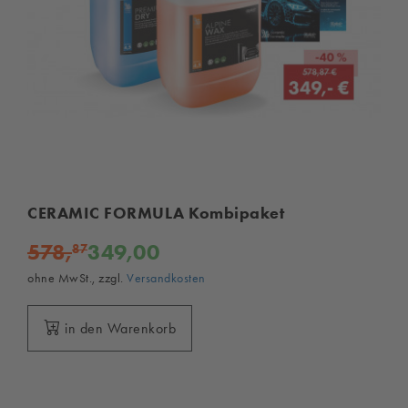
CERAMIC FORMULA Kombipaket
578,
349,00
87
ohne MwSt., zzgl.
Versandkosten
in den Warenkorb