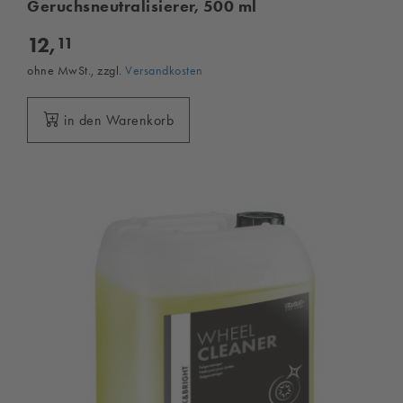
Geruchsneutralisierer, 500 ml
12,
11
ohne MwSt., zzgl.
Versandkosten
in den Warenkorb