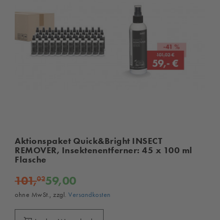
Aktionspaket Quick&Bright INSECT
REMOVER, Insektenentferner: 45 x 100 ml
Flasche
101,
59,00
02
ohne MwSt., zzgl.
Versandkosten