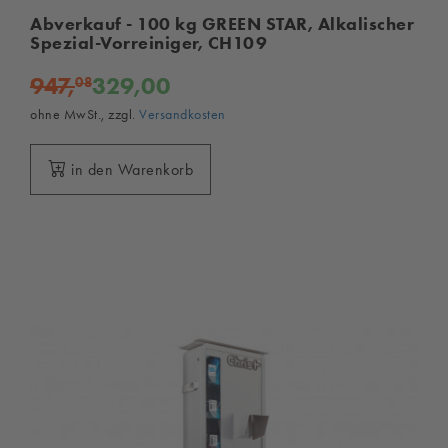
Abverkauf - 100 kg GREEN STAR, Alkalischer
Spezial-Vorreiniger, CH109
947,
329,00
08
ohne MwSt., zzgl.
Versandkosten
in den Warenkorb