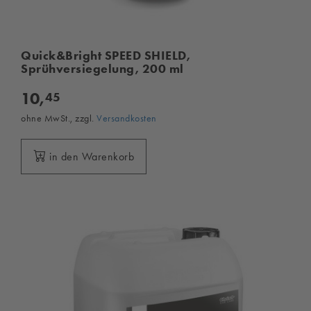
Quick&Bright SPEED SHIELD,
Sprühversiegelung, 200 ml
10,
45
ohne MwSt., zzgl.
Versandkosten
in den Warenkorb