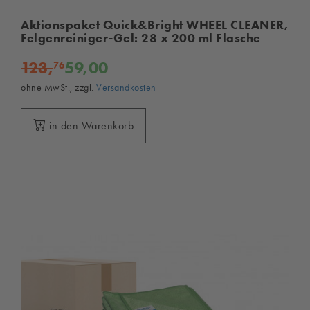
Aktionspaket Quick&Bright WHEEL CLEANER,
Felgenreiniger-Gel: 28 x 200 ml Flasche
123,
59,00
76
ohne MwSt., zzgl.
Versandkosten
in den Warenkorb