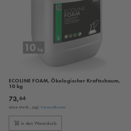
ECOLINE FOAM, Ökologischer Kraftschaum,
10 kg
73,
64
ohne MwSt., zzgl.
Versandkosten
in den Warenkorb