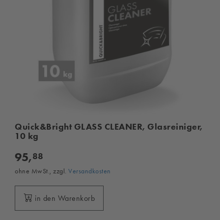
Quick&Bright GLASS CLEANER, Glasreiniger,
10 kg
95,
88
ohne MwSt., zzgl.
Versandkosten
in den Warenkorb